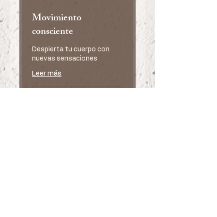
Movimiento
consciente
Despierta tu cuerpo con
nuevas sensaciones
Leer más
Reservar ahora
Explorar planes
Beetle Arthouse