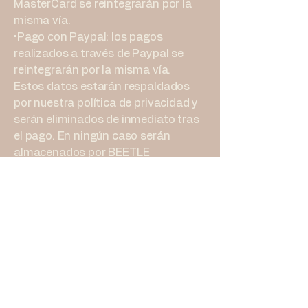
MasterCard se reintegrarán por la
misma vía.
•Pago con Paypal: los pagos
realizados a través de Paypal se
reintegrarán por la misma vía.
Estos datos estarán respaldados
por nuestra política de privacidad y
serán eliminados de inmediato tras
el pago. En ningún caso serán
almacenados por BEETLE
ARTHOUSE en sus servidores
internos.