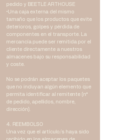
pedido y BEETLE ARTHOUSE
•Una caja externa del mismo
tamaño que los productos que evite
deterioros, golpes y pérdida de
componentes en el transporte. La
mercancía puede ser remitida por el
cliente directamente a nuestros
almacenes bajo su responsabilidad
y coste.
No
se podrán aceptar los paquetes
que no incluyan algún elemento que
permita identificar al remitente (n°
de pedido, apellidos, nombre,
dirección).
4. REEMBOLSO
Una vez que el artículo/s haya sido
recibido en los almacenes de