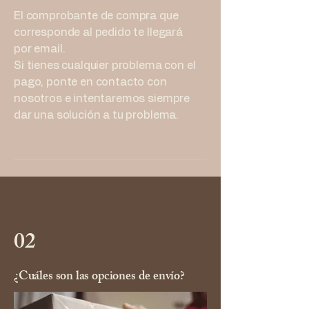
El comprobante de compra que
corresponde al pedido te llegará
por email.
Si tienes cualquier problema con el
pago, ponte en contacto con
nosotros e intentaremos siempre
dar una solución a tu problema.
02
¿Cuáles son las opciones de envío?